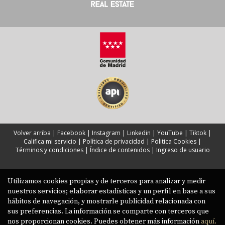
Volver arriba
|
Facebook
|
Instagram
|
Linkedin
|
YouTube
|
Tiktok
|
Califica mi servicio
|
Política de privacidad
|
Politica Cookies
|
Términos y condiciones
|
Índice de contenidos
|
Ingreso de usuario
Utilizamos cookies propias y de terceros para analizar y medir
nuestros servicios; elaborar estadísticas y un perfil en base a sus
hábitos de navegación, y mostrarle publicidad relacionada con
sus preferencias. La información se comparte con terceros que
nos proporcionan cookies. Puedes obtener más información
aquí.