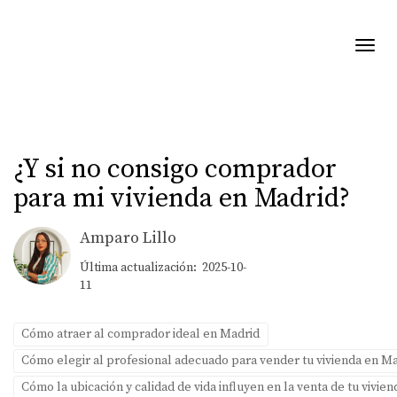
Toggl
¿Y si no consigo comprador
para mi vivienda en Madrid?
Amparo Lillo
Última actualización: 2025-10-
11
Cómo atraer al comprador ideal en Madrid
Cómo elegir al profesional adecuado para vender tu vivienda en M
Cómo la ubicación y calidad de vida influyen en la venta de tu vivie