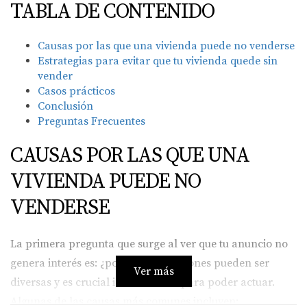
TABLA DE CONTENIDO
Causas por las que una vivienda puede no venderse
Estrategias para evitar que tu vivienda quede sin
vender
Casos prácticos
Conclusión
Preguntas Frecuentes
CAUSAS POR LAS QUE UNA
VIVIENDA PUEDE NO
VENDERSE
La primera pregunta que surge al ver que tu anuncio no
genera interés es: ¿por qué? Las razones pueden ser
Ver más
diversas y es crucial identificarlas para poder actuar.
Algunas de las causas más comunes incluyen: