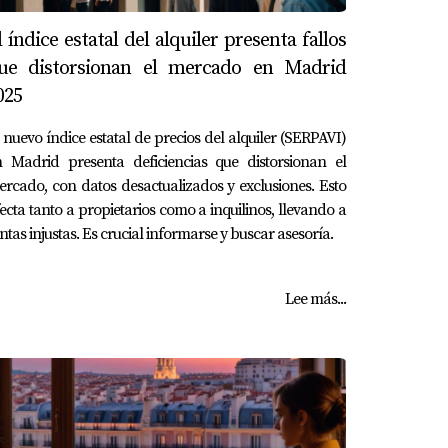
l índice estatal del alquiler presenta fallos
ue distorsionan el mercado en Madrid
025
 nuevo índice estatal de precios del alquiler (SERPAVI)
n Madrid presenta deficiencias que distorsionan el
rcado, con datos desactualizados y exclusiones. Esto
ecta tanto a propietarios como a inquilinos, llevando a
ntas injustas. Es crucial informarse y buscar asesoría.
Lee más...