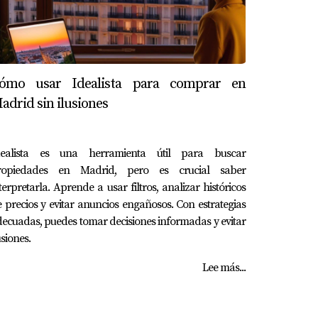
ómo usar Idealista para comprar en
adrid sin ilusiones
dealista es una herramienta útil para buscar
ropiedades en Madrid, pero es crucial saber
terpretarla. Aprende a usar filtros, analizar históricos
 precios y evitar anuncios engañosos. Con estrategias
ecuadas, puedes tomar decisiones informadas y evitar
usiones.
Lee más...