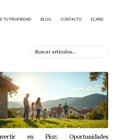
E TU PROPIEDAD
BLOG
CONTACTO
ECARD
nvertir en Pioz: Oportunidades