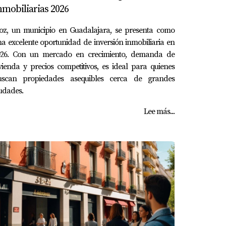
nmobiliarias 2026
ioz, un municipio en Guadalajara, se presenta como
a excelente oportunidad de inversión inmobiliaria en
026. Con un mercado en crecimiento, demanda de
vienda y precios competitivos, es ideal para quienes
uscan propiedades asequibles cerca de grandes
udades.
Lee más...