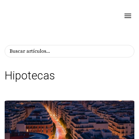
Toggl
Hipotecas