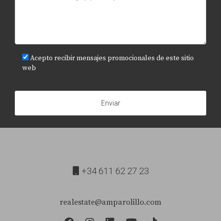
Acepto recibir mensajes promocionales de este sitio
web
Enviar
+34 611 62 27 23
realestate@amparolillo.com