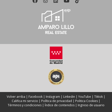
Volver arriba
|
Facebook
|
Instagram
|
Linkedin
|
YouTube
|
Tiktok
|
Califica mi servicio
|
Política de privacidad
|
Politica Cookies
|
Términos y condiciones
|
Índice de contenidos
|
Ingreso de usuario