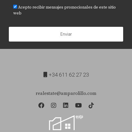
Acepto recibir mensajes promocionales de este sitio
web
Enviar
+34 611 62 27 23
realestate@amparolillo.com