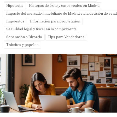
Hipotecas
Historias de éxito y casos reales en Madrid
Impacto del mercado inmobiliario de Madrid en la decisión de ven
Impuestos
Información para propietarios
Seguridad legal y fiscal en la compraventa
Separación o Divorcio
Tips para Vendedores
Trámites y papeleo