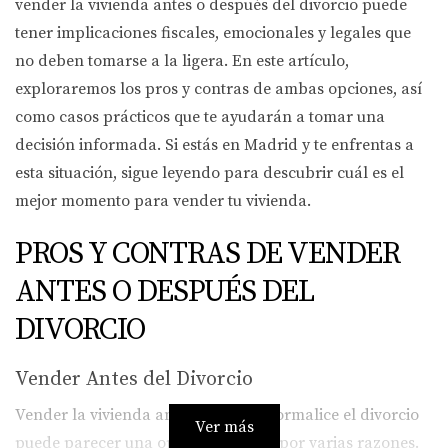
vender la vivienda antes o después del divorcio puede
tener implicaciones fiscales, emocionales y legales que
no deben tomarse a la ligera. En este artículo,
exploraremos los pros y contras de ambas opciones, así
como casos prácticos que te ayudarán a tomar una
decisión informada. Si estás en Madrid y te enfrentas a
esta situación, sigue leyendo para descubrir cuál es el
mejor momento para vender tu vivienda.
PROS Y CONTRAS DE VENDER
ANTES O DESPUÉS DEL
DIVORCIO
Vender Antes del Divorcio
Vender la vivienda antes de que se formalice el divorcio
Ver más
puede parecer una opción atractiva por varias razones.