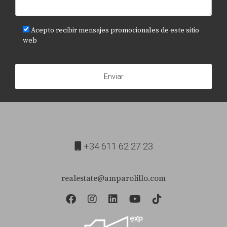
Acepto recibir mensajes promocionales de este sitio
web
Enviar
+34 611 62 27 23
realestate@amparolillo.com