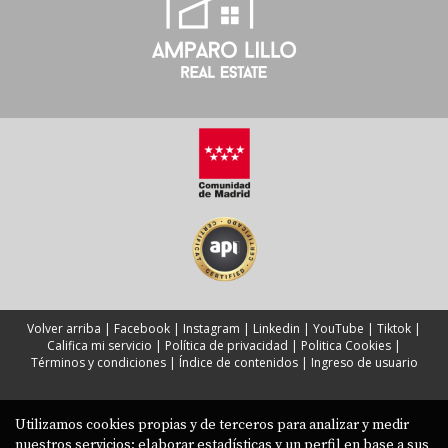
Volver arriba
|
Facebook
|
Instagram
|
Linkedin
|
YouTube
|
Tiktok
|
Califica mi servicio
|
Política de privacidad
|
Politica Cookies
|
Términos y condiciones
|
Índice de contenidos
|
Ingreso de usuario
Utilizamos cookies propias y de terceros para analizar y medir
nuestros servicios; elaborar estadísticas y un perfil en base a sus