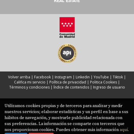
Volver arriba
|
Facebook
|
Instagram
|
Linkedin
|
YouTube
|
Tiktok
|
Califica mi servicio
|
Política de privacidad
|
Politica Cookies
|
Términos y condiciones
|
Índice de contenidos
|
Ingreso de usuario
Utilizamos cookies propias y de terceros para analizar y medir
nuestros servicios; elaborar estadísticas y un perfil en base a sus
hábitos de navegación, y mostrarle publicidad relacionada con
sus preferencias. La información se comparte con terceros que
nos proporcionan cookies. Puedes obtener más información
aquí.