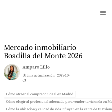
Toggl
Mercado inmobiliario
Boadilla del Monte 2026
Amparo Lillo
Última actualización: 2025-10-
03
Cómo atraer al comprador ideal en Madrid
Cómo elegir al profesional adecuado para vender tu vivienda en M
Cómo la ubicación y calidad de vida influyen en la venta de tu vivie