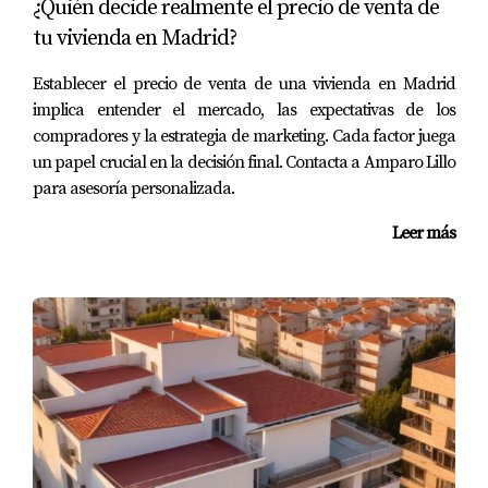
¿Quién decide realmente el precio de venta de
contar con expertos como Amparo Lillo puede marcar la
tu vivienda en Madrid?
diferencia en tu experiencia. Si estás listo para dar el
Establecer el precio de venta de una vivienda en Madrid
siguiente paso hacia la venta exitosa de tu vivienda
implica entender el mercado, las expectativas de los
heredada, descarga nuestra Guía gratuita donde
compradores y la estrategia de marketing. Cada factor juega
encontrarás más consejos útiles e información detallada
un papel crucial en la decisión final. Contacta a Amparo Lillo
sobre cómo proceder en cada etapa del proceso.
para asesoría personalizada.
Preguntas Frecuentes
Leer más
¿Qué sucede si no puedo pagar la hipoteca
antes de vender?
Puedes optar por vender la propiedad asumiendo la
hipoteca o negociar con el banco para encontrar una
solución viable.
¿Es necesario reparar todos los daños antes
de vender?