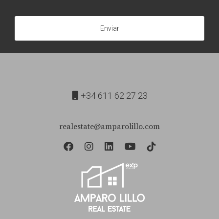
para imprevistos o futuras inversiones. Recuerda que
cada decisión cuenta cuando se trata de construir tu
Enviar
futuro financiero. ¡No dudes en contactarnos!
+34 611 62 27 23
realestate@amparolillo.com