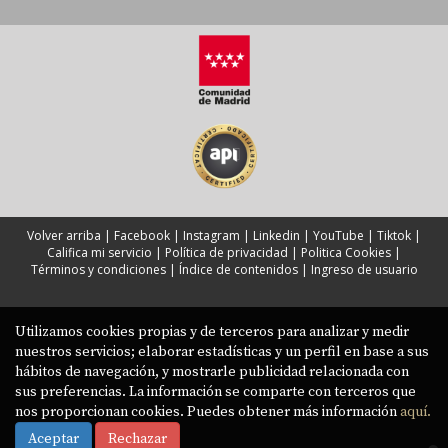
Volver arriba
|
Facebook
|
Instagram
|
Linkedin
|
YouTube
|
Tiktok
|
Califica mi servicio
|
Política de privacidad
|
Politica Cookies
|
Términos y condiciones
|
Índice de contenidos
|
Ingreso de usuario
Utilizamos cookies propias y de terceros para analizar y medir
nuestros servicios; elaborar estadísticas y un perfil en base a sus
hábitos de navegación, y mostrarle publicidad relacionada con
sus preferencias. La información se comparte con terceros que
nos proporcionan cookies. Puedes obtener más información
aquí.
Aceptar
Rechazar