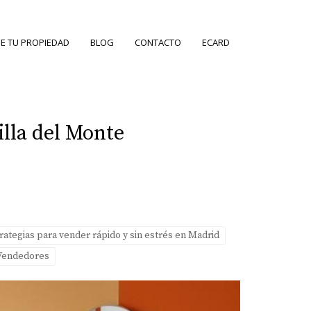
E TU PROPIEDAD
BLOG
CONTACTO
ECARD
lla del Monte
rategias para vender rápido y sin estrés en Madrid
 Vendedores