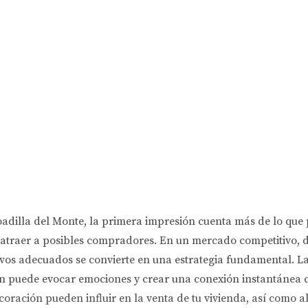
adilla del Monte, la primera impresión cuenta más de lo que
 atraer a posibles compradores. En un mercado competitivo, 
rativos adecuados se convierte en una estrategia fundamental. L
ién puede evocar emociones y crear una conexión instantánea co
ecoración pueden influir en la venta de tu vivienda, así como 