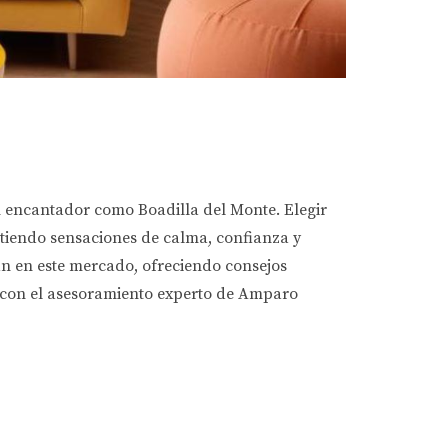
an encantador como Boadilla del Monte. Elegir
itiendo sensaciones de calma, confianza y
nan en este mercado, ofreciendo consejos
s con el asesoramiento experto de Amparo