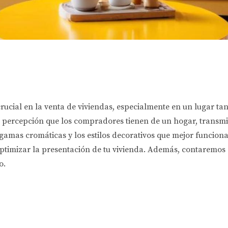
crucial en la venta de viviendas, especialmente en un lugar t
a percepción que los compradores tienen de un hogar, transm
 gamas cromáticas y los estilos decorativos que mejor funcio
 optimizar la presentación de tu vivienda. Además, contaremo
o.