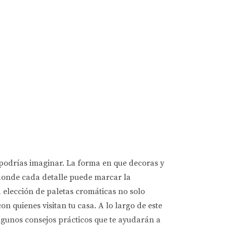
 podrías imaginar. La forma en que decoras y
donde cada detalle puede marcar la
a elección de paletas cromáticas no solo
n quienes visitan tu casa. A lo largo de este
algunos consejos prácticos que te ayudarán a