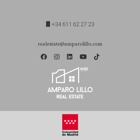
venta. Si necesitas ayuda adicional o tienes preguntas
específicas sobre tu situación particular, no dudes en
contactar a Amparo Lillo. Ella está aquí para guiarte
+34 611 62 27 23
paso a paso hacia una venta exitosa. ¡No esperes más!
realestate@amparolillo.com