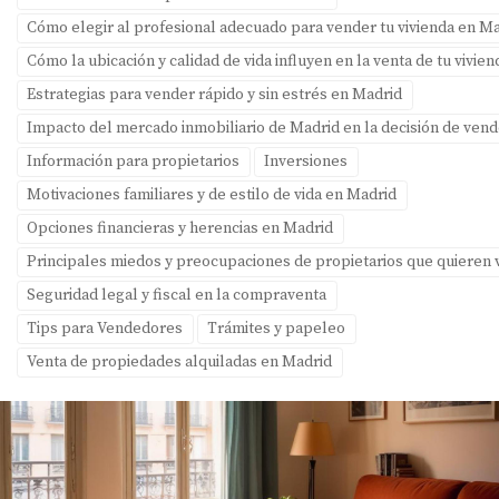
Cómo elegir al profesional adecuado para vender tu vivienda en M
Cómo la ubicación y calidad de vida influyen en la venta de tu vivie
Estrategias para vender rápido y sin estrés en Madrid
Impacto del mercado inmobiliario de Madrid en la decisión de ven
Información para propietarios
Inversiones
Motivaciones familiares y de estilo de vida en Madrid
Opciones financieras y herencias en Madrid
Principales miedos y preocupaciones de propietarios que quieren
Seguridad legal y fiscal en la compraventa
Tips para Vendedores
Trámites y papeleo
Venta de propiedades alquiladas en Madrid