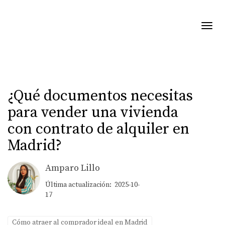
Toggl
¿Qué documentos necesitas
para vender una vivienda
con contrato de alquiler en
Madrid?
Amparo Lillo
Última actualización: 2025-10-
17
Cómo atraer al comprador ideal en Madrid