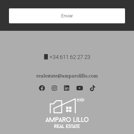
Enviar
+34 611 62 27 23
realestate@amparolillo.com