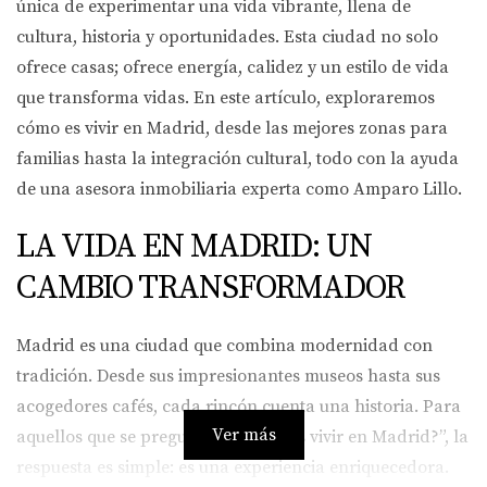
única de experimentar una vida vibrante, llena de
cultura, historia y oportunidades. Esta ciudad no solo
ofrece casas; ofrece energía, calidez y un estilo de vida
que transforma vidas. En este artículo, exploraremos
cómo es vivir en Madrid, desde las mejores zonas para
familias hasta la integración cultural, todo con la ayuda
de una asesora inmobiliaria experta como Amparo Lillo.
LA VIDA EN MADRID: UN
CAMBIO TRANSFORMADOR
Madrid es una ciudad que combina modernidad con
tradición. Desde sus impresionantes museos hasta sus
acogedores cafés, cada rincón cuenta una historia. Para
Ver más
aquellos que se preguntan “¿cómo es vivir en Madrid?”, la
respuesta es simple: es una experiencia enriquecedora.