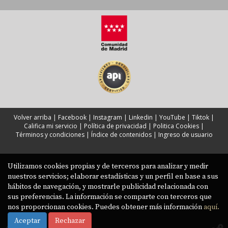
Volver arriba
|
Facebook
|
Instagram
|
Linkedin
|
YouTube
|
Tiktok
|
Califica mi servicio
|
Política de privacidad
|
Politica Cookies
|
Términos y condiciones
|
Índice de contenidos
|
Ingreso de usuario
Utilizamos cookies propias y de terceros para analizar y medir
nuestros servicios; elaborar estadísticas y un perfil en base a sus
hábitos de navegación, y mostrarle publicidad relacionada con
sus preferencias. La información se comparte con terceros que
nos proporcionan cookies. Puedes obtener más información
aquí.
Aceptar
Rechazar