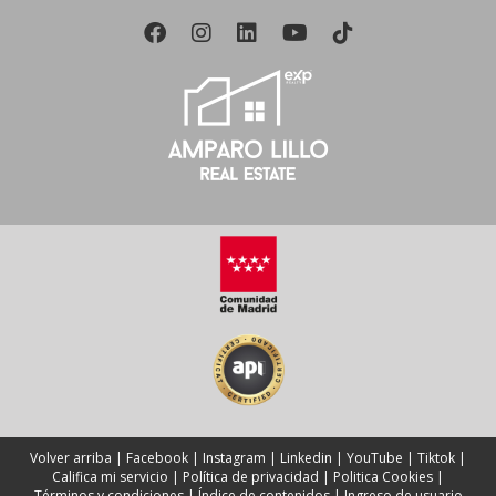
Volver arriba
|
Facebook
|
Instagram
|
Linkedin
|
YouTube
|
Tiktok
|
Califica mi servicio
|
Política de privacidad
|
Politica Cookies
|
Términos y condiciones
|
Índice de contenidos
|
Ingreso de usuario