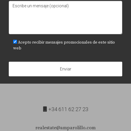
Acepto recibir mensajes promocionales de este sitio
web
Enviar
+34 611 62 27 23
realestate@amparolillo.com