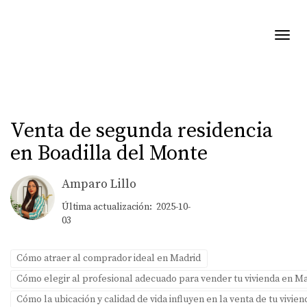
Toggl
Venta de segunda residencia
en Boadilla del Monte
Amparo Lillo
Última actualización: 2025-10-
03
Cómo atraer al comprador ideal en Madrid
Cómo elegir al profesional adecuado para vender tu vivienda en M
Cómo la ubicación y calidad de vida influyen en la venta de tu vivie