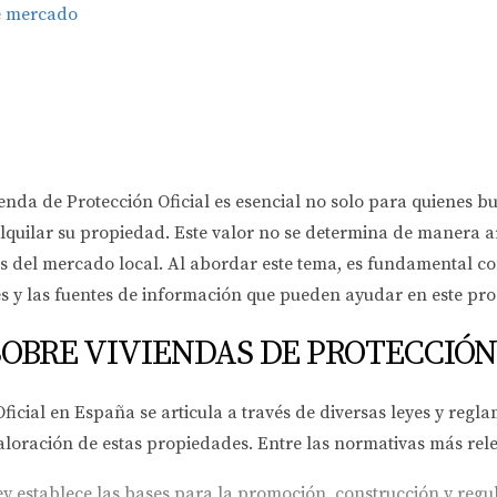
de mercado
da de Protección Oficial es esencial no solo para quienes bus
quilar su propiedad. Este valor no se determina de manera ar
os del mercado local. Al abordar este tema, es fundamental con
s y las fuentes de información que pueden ayudar en este pro
OBRE VIVIENDAS DE PROTECCIÓN
icial en España se articula a través de diversas leyes y regl
y valoración de estas propiedades. Entre las normativas más re
ey establece las bases para la promoción, construcción y reg