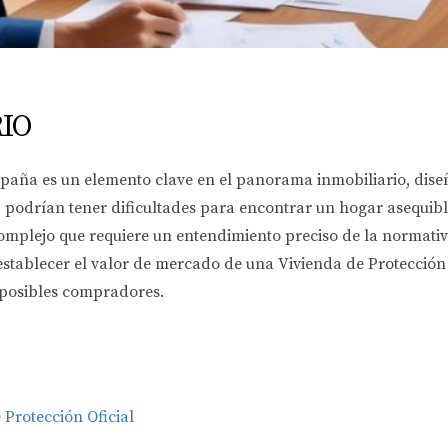
IO
paña es un elemento clave en el panorama inmobiliario, diseña
, podrían tener dificultades para encontrar un hogar asequibl
plejo que requiere un entendimiento preciso de la normativa 
establecer el valor de mercado de una Vivienda de Protección
 posibles compradores.
Protección Oficial