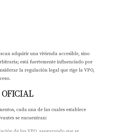
can adquirir una vivienda accesible, sino
bitraria; está fuertemente influenciado por
siderar la regulación legal que rige la VPO,
ceso.
 OFICIAL
amentos, cada una de las cuales establece
levantes se encuentran:
ulación de las VPO, asegurando que se