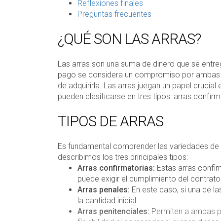
Reflexiones finales
Preguntas frecuentes
¿QUÉ SON LAS ARRAS?
Las arras son una suma de dinero que se entre
pago se considera un compromiso por ambas pa
de adquirirla. Las arras juegan un papel crucial
pueden clasificarse en tres tipos: arras confir
TIPOS DE ARRAS
Es fundamental comprender las variedades de a
describimos los tres principales tipos:
Arras confirmatorias:
Estas arras confir
puede exigir el cumplimiento del contrato
Arras penales:
En este caso, si una de la
la cantidad inicial.
Arras penitenciales:
Permiten a ambas par