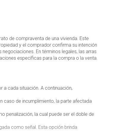
rato de compraventa de una vivienda. Este
ropiedad y el comprador confirma su intención
as negociaciones. En términos legales, las arras
icaciones específicas para la compra o la venta.
 a cada situación. A continuación,
En caso de incumplimiento, la parte afectada
mo penalización, la cual puede ser el doble de
egada como señal. Esta opción brinda