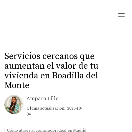
Toggl
Servicios cercanos que
aumentan el valor de tu
vivienda en Boadilla del
Monte
Amparo Lillo
Última actualización: 2025-10-
04
Cómo atraer al comprador ideal en Madrid