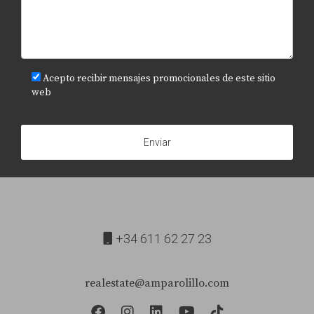
Acepto recibir mensajes promocionales de este sitio
web
Enviar
+34 611 62 27 23
realestate@amparolillo.com