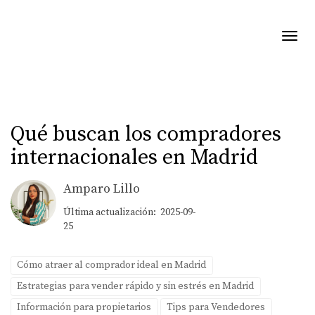
Toggl
Qué buscan los compradores
internacionales en Madrid
Amparo Lillo
Última actualización: 2025-09-
25
Cómo atraer al comprador ideal en Madrid
Estrategias para vender rápido y sin estrés en Madrid
Información para propietarios
Tips para Vendedores