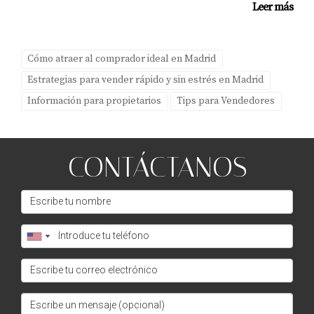
aquí para guiarte en cada paso del proceso; no dudes en
Leer más
darme un mensaje si necesitas más información o
asistencia personalizada. ¡Hagamos juntos que tu
propiedad brille en el mercado internacional!
Cómo atraer al comprador ideal en Madrid
Estrategias para vender rápido y sin estrés en Madrid
Información para propietarios
Tips para Vendedores
CONTÁCTANOS