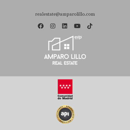
El marketing digital permite llegar a un público
realestate@amparolillo.com
específico mediante anuncios dirigidos y estrategias
online efectivas que aumentan la visibilidad de tu
propiedad. Si tienes alguna pregunta adicional o deseas
asesoramiento personalizado sobre cómo vender tu piso
al mejor precio posible, no dudes en contactarme. Estoy
aquí para ayudarte: Amparo Lillo.
Descarga mi Guía gratuita para propietarios en Boadilla del 
Monte y descubre qué factores marcan la diferencia.