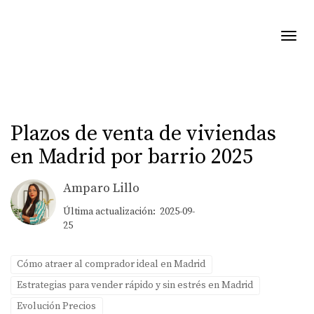
Toggl
Plazos de venta de viviendas
en Madrid por barrio 2025
Amparo Lillo
Última actualización: 2025-09-
25
Cómo atraer al comprador ideal en Madrid
Estrategias para vender rápido y sin estrés en Madrid
Evolución Precios