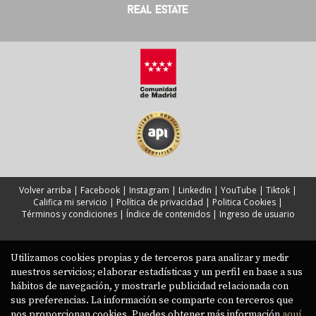
Volver arriba
|
Facebook
|
Instagram
|
Linkedin
|
YouTube
|
Tiktok
|
Califica mi servicio
|
Política de privacidad
|
Politica Cookies
|
Términos y condiciones
|
Índice de contenidos
|
Ingreso de usuario
Utilizamos cookies propias y de terceros para analizar y medir
nuestros servicios; elaborar estadísticas y un perfil en base a sus
hábitos de navegación, y mostrarle publicidad relacionada con
sus preferencias. La información se comparte con terceros que
nos proporcionan cookies. Puedes obtener más información
aquí.