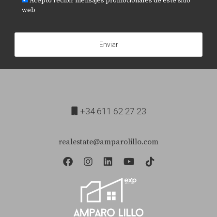
Acepto recibir mensajes promocionales de este sitio
web
Enviar
+34 611 62 27 23
realestate@amparolillo.com