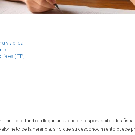
na vivienda
ones
niales (ITP)
bien, sino que también llegan una serie de responsabilidades fis
alor neto de la herencia, sino que su desconocimiento puede pr