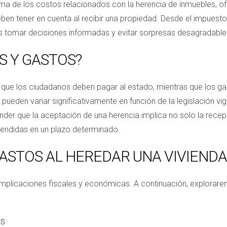
ma de los costos relacionados con la herencia de inmuebles, ofr
en tener en cuenta al recibir una propiedad. Desde el impuesto
tomar decisiones informadas y evitar sorpresas desagradable
S Y GASTOS?
 que los ciudadanos deben pagar al estado, mientras que los ga
 pueden variar significativamente en función de la legislación vi
ender que la aceptación de una herencia implica no solo la recep
tendidas en un plazo determinado.
GASTOS AL HEREDAR UNA VIVIENDA
 implicaciones fiscales y económicas. A continuación, explorar
es