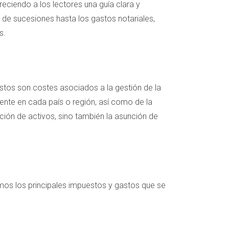
eciendo a los lectores una guía clara y
 de sucesiones hasta los gastos notariales,
s.
stos son costes asociados a la gestión de la
gente en cada país o región, así como de la
ción de activos, sino también la asunción de
emos los principales impuestos y gastos que se