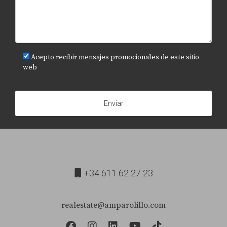
Acepto recibir mensajes promocionales de este sitio
web
Enviar
+34 611 62 27 23
realestate@amparolillo.com