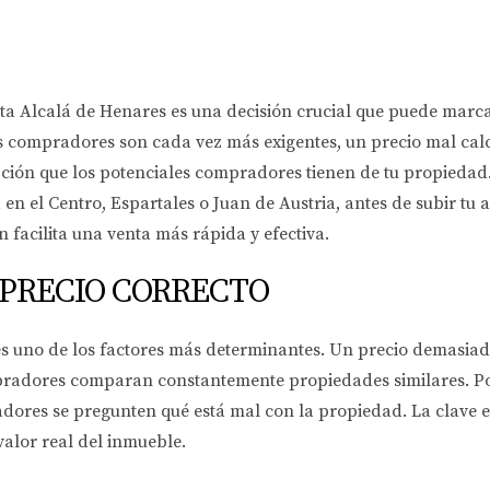
lista Alcalá de Henares es una decisión crucial que puede marc
compradores son cada vez más exigentes, un precio mal calcu
ción que los potenciales compradores tienen de tu propiedad. 
n el Centro, Espartales o Juan de Austria, antes de subir tu a
 facilita una venta más rápida y efectiva.
 PRECIO CORRECTO
 es uno de los factores más determinantes. Un precio demasia
mpradores comparan constantemente propiedades similares. Po
ores se pregunten qué está mal con la propiedad. La clave es
valor real del inmueble.