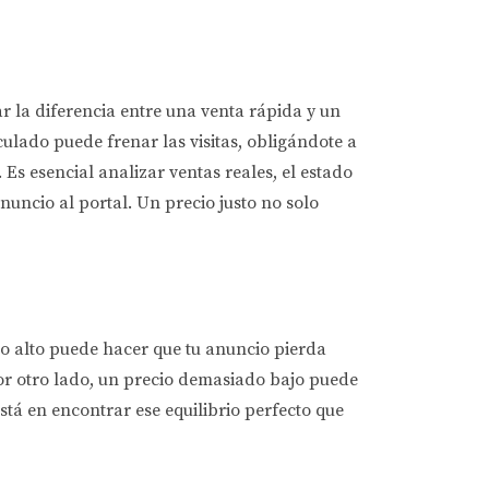
ar la diferencia entre una venta rápida y un
lado puede frenar las visitas, obligándote a
Es esencial analizar ventas reales, el estado
nuncio al portal. Un precio justo no solo
do alto puede hacer que tu anuncio pierda
r otro lado, un precio demasiado bajo puede
tá en encontrar ese equilibrio perfecto que