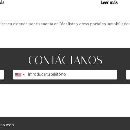
ás
Leer más
os semanas tras publicar tu anuncio, considera revisar tu estra
icar tu vivienda por tu cuenta en Idealista y otros portales inmobiliario
fesional?
 embargo, contar con un agente inmobiliario como Amparo Lill
cargar gratis mi guía práctica para calcular el precio ideal
CONTÁCTANOS
itio web