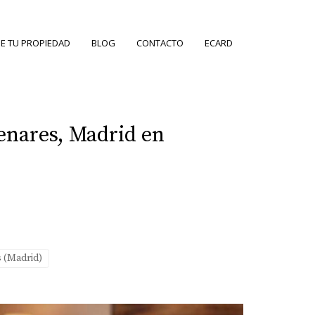
E TU PROPIEDAD
BLOG
CONTACTO
ECARD
Henares, Madrid en
s (Madrid)