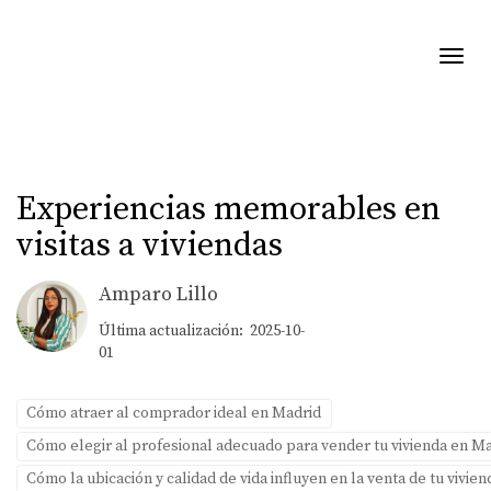
Toggl
Experiencias memorables en
visitas a viviendas
Amparo Lillo
Última actualización: 2025-10-
01
Cómo atraer al comprador ideal en Madrid
Cómo elegir al profesional adecuado para vender tu vivienda en M
Cómo la ubicación y calidad de vida influyen en la venta de tu vivie