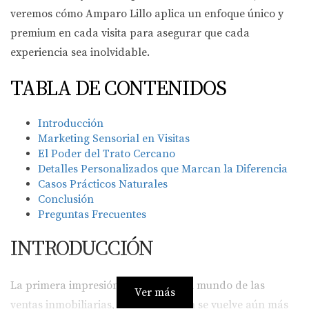
veremos cómo Amparo Lillo aplica un enfoque único y
premium en cada visita para asegurar que cada
experiencia sea inolvidable.
TABLA DE CONTENIDOS
Introducción
Marketing Sensorial en Visitas
El Poder del Trato Cercano
Detalles Personalizados que Marcan la Diferencia
Casos Prácticos Naturales
Conclusión
Preguntas Frecuentes
INTRODUCCIÓN
La primera impresión cuenta, y en el mundo de las
Ver más
ventas inmobiliarias, esta afirmación se vuelve aún más