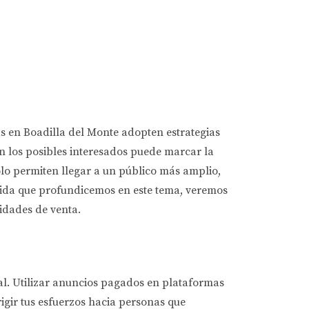
s en Boadilla del Monte adopten estrategias
 los posibles interesados puede marcar la
olo permiten llegar a un público más amplio,
edida que profundicemos en este tema, veremos
idades de venta.
l. Utilizar anuncios pagados en plataformas
igir tus esfuerzos hacia personas que