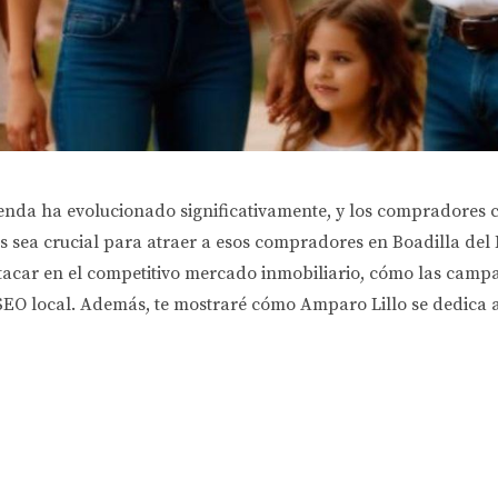
ienda ha evolucionado significativamente, y los compradores 
as sea crucial para atraer a esos compradores en Boadilla del
stacar en el competitivo mercado inmobiliario, cómo las campa
SEO local. Además, te mostraré cómo Amparo Lillo se dedica a