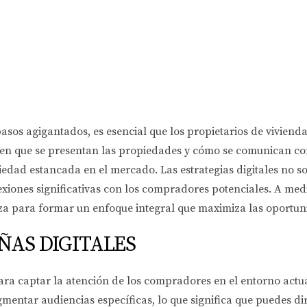
os agigantados, es esencial que los propietarios de vivienda
 en que se presentan las propiedades y cómo se comunican con
iedad estancada en el mercado. Las estrategias digitales no s
nexiones significativas con los compradores potenciales. A m
za para formar un enfoque integral que maximiza las oportun
ÑAS DIGITALES
ra captar la atención de los compradores en el entorno actua
ntar audiencias específicas, lo que significa que puedes dir