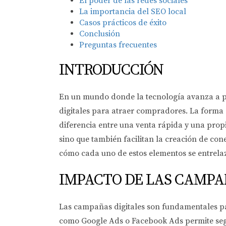
El poder de las redes sociales
La importancia del SEO local
Casos prácticos de éxito
Conclusión
Preguntas frecuentes
INTRODUCCIÓN
En un mundo donde la tecnología avanza a pas
digitales para atraer compradores. La forma
diferencia entre una venta rápida y una prop
sino que también facilitan la creación de co
cómo cada uno de estos elementos se entrela
IMPACTO DE LAS CAMPA
Las campañas digitales son fundamentales pa
como Google Ads o Facebook Ads permite segme