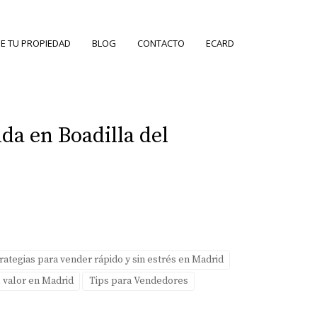
E TU PROPIEDAD
BLOG
CONTACTO
ECARD
da en Boadilla del
rategias para vender rápido y sin estrés en Madrid
l valor en Madrid
Tips para Vendedores