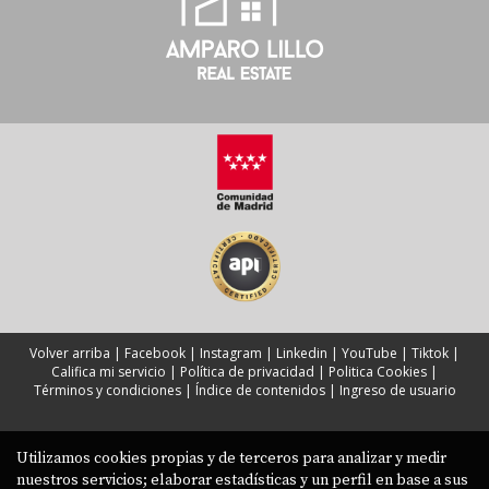
Volver arriba
|
Facebook
|
Instagram
|
Linkedin
|
YouTube
|
Tiktok
|
Califica mi servicio
|
Política de privacidad
|
Politica Cookies
|
Términos y condiciones
|
Índice de contenidos
|
Ingreso de usuario
Utilizamos cookies propias y de terceros para analizar y medir
nuestros servicios; elaborar estadísticas y un perfil en base a sus