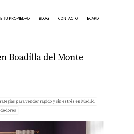
E TU PROPIEDAD
BLOG
CONTACTO
ECARD
en Boadilla del Monte
rategias para vender rápido y sin estrés en Madrid
ndedores