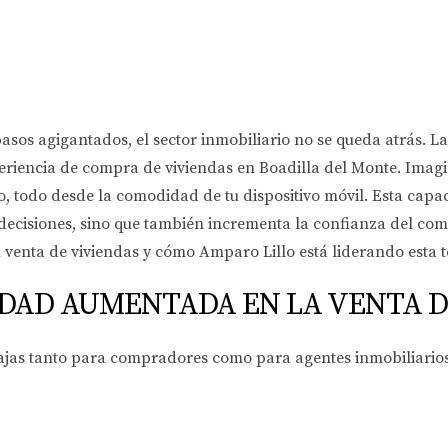
sos agigantados, el sector inmobiliario no se queda atrás.
riencia de compra de viviendas en Boadilla del Monte. Imagi
 todo desde la comodidad de tu dispositivo móvil. Esta capac
e decisiones, sino que también incrementa la confianza del co
a venta de viviendas y cómo Amparo Lillo está liderando esta
LIDAD AUMENTADA EN LA VENTA D
ajas tanto para compradores como para agentes inmobiliarios