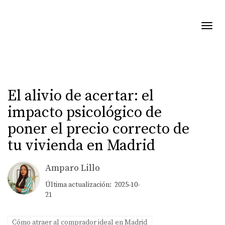
Toggl
El alivio de acertar: el
impacto psicológico de
poner el precio correcto de
tu vivienda en Madrid
Amparo Lillo
Última actualización: 2025-10-
21
Cómo atraer al comprador ideal en Madrid