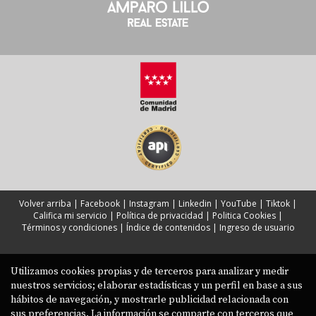
Volver arriba
|
Facebook
|
Instagram
|
Linkedin
|
YouTube
|
Tiktok
|
Califica mi servicio
|
Política de privacidad
|
Politica Cookies
|
Términos y condiciones
|
Índice de contenidos
|
Ingreso de usuario
Utilizamos cookies propias y de terceros para analizar y medir
nuestros servicios; elaborar estadísticas y un perfil en base a sus
hábitos de navegación, y mostrarle publicidad relacionada con
sus preferencias. La información se comparte con terceros que