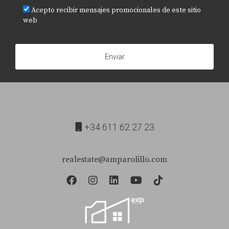
Acepto recibir mensajes promocionales de este sitio
web
Enviar
+34 611 62 27 23
realestate@amparolillo.com