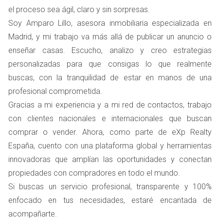
Tipo de Vivienda
el proceso sea ágil, claro y sin sorpresas.
El tipo de vivienda también influye significativamente.
Soy Amparo Lillo, asesora inmobiliaria especializada en
Por ejemplo, los apartamentos suelen tener una
Madrid, y mi trabajo va más allá de publicar un anuncio o
demanda constante entre jóvenes profesionales y
enseñar casas. Escucho, analizo y creo estrategias
familias pequeñas, mientras que las casas unifamiliares
personalizadas para que consigas lo que realmente
pueden atraer a compradores con diferentes
buscas, con la tranquilidad de estar en manos de una
necesidades. Además, las características específicas
profesional comprometida.
como el número de habitaciones, la distribución y los
Gracias a mi experiencia y a mi red de contactos, trabajo
servicios cercanos también juegan un papel crucial. Las
con clientes nacionales e internacionales que buscan
propiedades con características únicas o renovaciones
comprar o vender. Ahora, como parte de eXp Realty
recientes tienden a captar más atención.
España, cuento con una plataforma global y herramientas
innovadoras que amplían las oportunidades y conectan
Demanda del Mercado
propiedades con compradores en todo el mundo.
La situación del mercado inmobiliario local es otro factor
Si buscas un servicio profesional, transparente y 100%
esencial. En épocas de alta demanda, como durante la
enfocado en tus necesidades, estaré encantada de
primavera y el verano, las viviendas tienden a venderse
acompañarte.