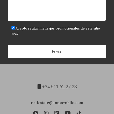
Acepto recibir mensajes promocionales de este sitio
web
Enviar
+34 611 62 27 23
realestate@amparolillo.com