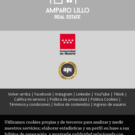
Volver arriba
|
Facebook
|
Instagram
|
Linkedin
|
YouTube
|
Tiktok
|
Califica mi servicio
|
Política de privacidad
|
Politica Cookies
|
Términos y condiciones
|
Índice de contenidos
|
Ingreso de usuario
Utilizamos cookies propias y de terceros para analizar y medir
nuestros servicios; elaborar estadísticas y un perfil en base a sus
hábitos de navegación, y mostrarle publicidad relacionada con