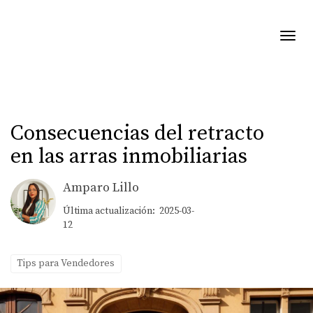
Toggl
Consecuencias del retracto
en las arras inmobiliarias
Amparo Lillo
Última actualización: 2025-03-
12
Tips para Vendedores