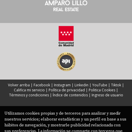
Volver arriba
|
Facebook
|
Instagram
|
Linkedin
|
YouTube
|
Tiktok
|
Califica mi servicio
|
Política de privacidad
|
Politica Cookies
|
Términos y condiciones
|
Índice de contenidos
|
Ingreso de usuario
Utilizamos cookies propias y de terceros para analizar y medir
nuestros servicios; elaborar estadísticas y un perfil en base a sus
hábitos de navegación, y mostrarle publicidad relacionada con
sus preferencias. La información se comparte con terceros que