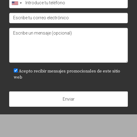
Lillo para guiarte durante todo el proceso y asegurarte
de obtener los mejores resultados posibles.
Acepto recibir mensajes promocionales de este sitio
web
Enviar