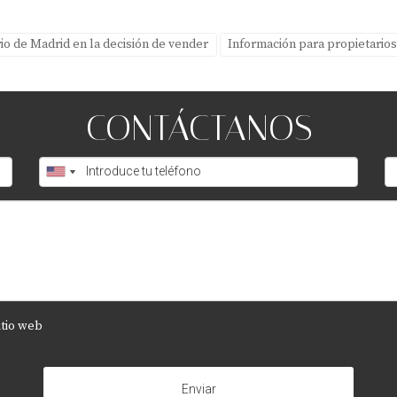
io de Madrid en la decisión de vender
Información para propietarios
CONTÁCTANOS
itio web
Enviar