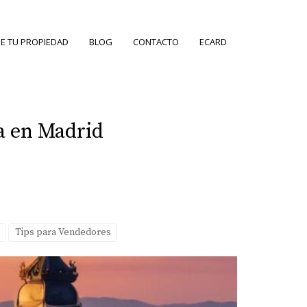
E TU PROPIEDAD
BLOG
CONTACTO
ECARD
a en Madrid
Tips para Vendedores