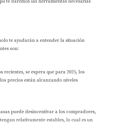
quí te daremos las herramientas necesarias
olo te ayudarán a entender la situación
ntes son:
 recientes, se espera que para 2025, los
los precios están alcanzando niveles
tasas puede desincentivar a los compradores,
tengan relativamente estables, lo cual es un