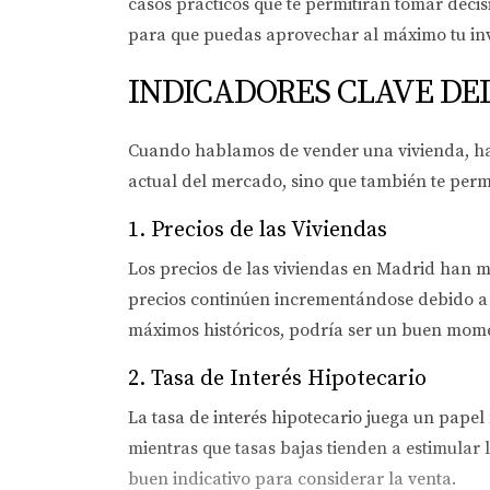
casos prácticos que te permitirán tomar deci
para que puedas aprovechar al máximo tu inv
INDICADORES CLAVE DE
Cuando hablamos de vender una vivienda, hay 
actual del mercado, sino que también te permi
1. Precios de las Viviendas
Los precios de las viviendas en Madrid han mo
precios continúen incrementándose debido a l
máximos históricos, podría ser un buen mom
2. Tasa de Interés Hipotecario
La tasa de interés hipotecario juega un pape
mientras que tasas bajas tienden a estimular 
buen indicativo para considerar la venta.