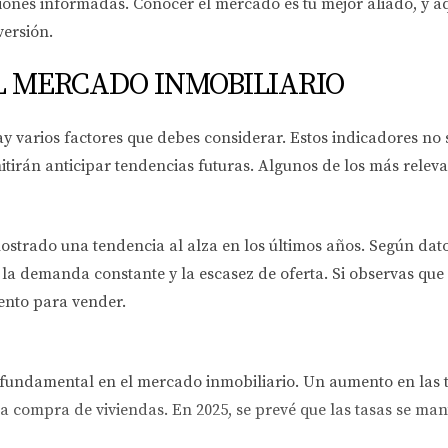
siones informadas. Conocer el mercado es tu mejor aliado, y a
ersión.
L MERCADO INMOBILIARIO
varios factores que debes considerar. Estos indicadores no s
tirán anticipar tendencias futuras. Algunos de los más releva
strado una tendencia al alza en los últimos años. Según datos
a demanda constante y la escasez de oferta. Si observas que 
ento para vender.
l fundamental en el mercado inmobiliario. Un aumento en las 
la compra de viviendas. En 2025, se prevé que las tasas se man