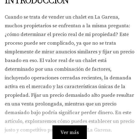
INTRODUCCIÓN
Cuando se trata de vender un chalet en La Garena,
muchos propietarios se enfrentan a la misma pregunta:
¿cómo determinar el precio real de mi propiedad? Este
proceso puede ser complicado, ya que no se trata
simplemente de mirar anuncios similares y fijar un precio
basado en eso. El valor real de un chalet está
determinado por una combinación de factores,
incluyendo operaciones cerradas recientes, la demanda
activa en el mercado y las características únicas de la
propiedad. Fijar un precio demasiado alto puede resultar
en una venta prolongada, mientras que un precio
demasiado bajo podría significar perder dinero. En este
artículo, exploraremos cómo puedes establecer un precio
justo y competitivo para tu chalet en La Garena.
Ver más