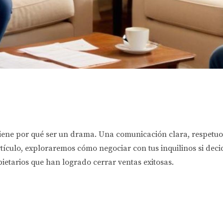
 tiene por qué ser un drama. Una comunicación clara, respetuo
artículo, exploraremos cómo negociar con tus inquilinos si dec
pietarios que han logrado cerrar ventas exitosas.