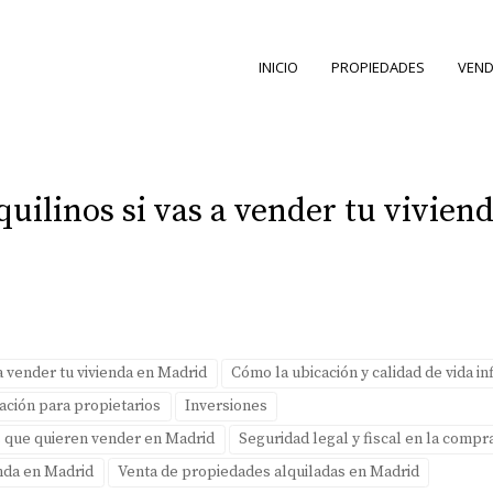
INICIO
PROPIEDADES
VEND
uilinos si vas a vender tu vivien
 vender tu vivienda en Madrid
Cómo la ubicación y calidad de vida in
ación para propietarios
Inversiones
s que quieren vender en Madrid
Seguridad legal y fiscal en la compr
enda en Madrid
Venta de propiedades alquiladas en Madrid