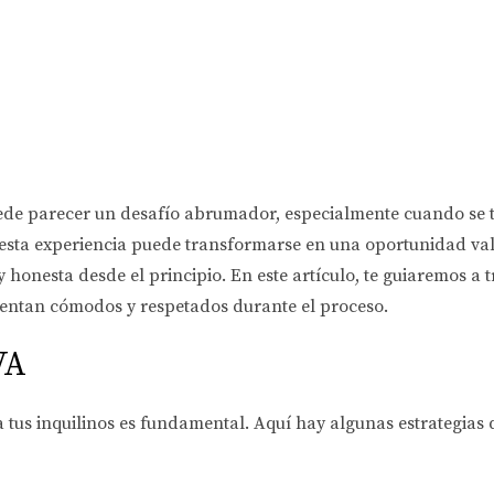
e parecer un desafío abrumador, especialmente cuando se trat
 esta experiencia puede transformarse en una oportunidad vali
 honesta desde el principio. En este artículo, te guiaremos a 
sientan cómodos y respetados durante el proceso.
VA
 tus inquilinos es fundamental. Aquí hay algunas estrategias 