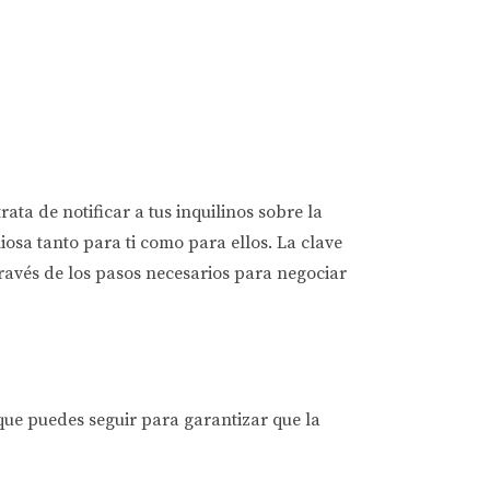
a de notificar a tus inquilinos sobre la
osa tanto para ti como para ellos. La clave
través de los pasos necesarios para negociar
que puedes seguir para garantizar que la