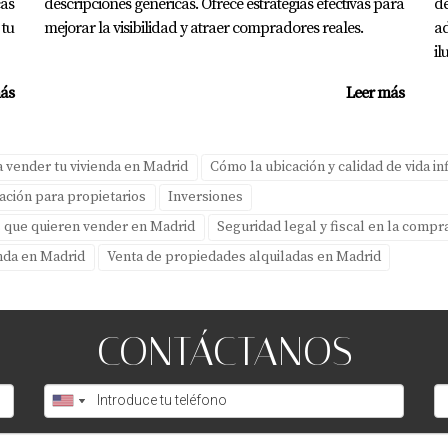
as
descripciones genéricas. Ofrece estrategias efectivas para
de
 estrés ni complicaciones.
tu
mejorar la visibilidad y atraer compradores reales.
ad
opietarios en Madrid y aprende cómo comunicarte y negociar 
il
 obtener asesoramiento personalizado sobre tu situación.
ás
Leer más
S
de poner mi vivienda en venta?
 vender tu vivienda en Madrid
Cómo la ubicación y calidad de vida in
ón para mantener una relación cordial y evitar malentendidos
ación para propietarios
Inversiones
s que quieren vender en Madrid
Seguridad legal y fiscal en la compr
nquilinos?
enda en Madrid
Venta de propiedades alquiladas en Madrid
itaria, compensaciones económicas o prórrogas del contrato.
ones de mis inquilinos?
CONTÁCTANOS
soluciones que beneficien a ambas partes.
ada sin avisar al inquilino?
añadidas. Aunque en ocasiones es legal, no es ético ni recome