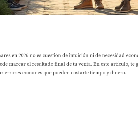
enares en 2026 no es cuestión de intuición ni de necesidad ec
ede marcar el resultado final de tu venta. En este artículo, te 
tar errores comunes que pueden costarte tiempo y dinero.