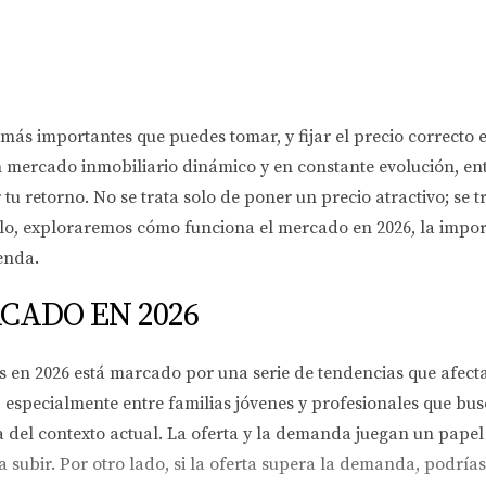
 más importantes que puedes tomar, y fijar el precio correct
n mercado inmobiliario dinámico y en constante evolución, en
u retorno. No se trata solo de poner un precio atractivo; se 
ulo, exploraremos cómo funciona el mercado en 2026, la import
ienda.
CADO EN 2026
s en 2026 está marcado por una serie de tendencias que afec
especialmente entre familias jóvenes y profesionales que busc
ara del contexto actual. La oferta y la demanda juegan un pape
a subir. Por otro lado, si la oferta supera la demanda, podría