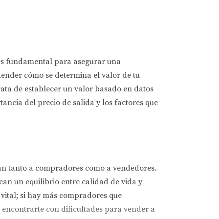
o es fundamental para asegurar una
tender cómo se determina el valor de tu
trata de establecer un valor basado en datos
ancia del precio de salida y los factores que
tan tanto a compradores como a vendedores.
an un equilibrio entre calidad de vida y
l vital; si hay más compradores que
s encontrarte con dificultades para vender a