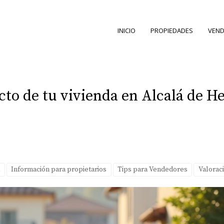
INICIO
PROPIEDADES
VEND
ecto de tu vivienda en Alcalá de H
d
Información para propietarios
Tips para Vendedores
Valoraci