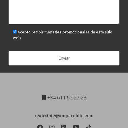
Acepto recibir mensajes promocionales de este sitio
web
Enviar
+34 611 62 27 23
realestate@amparolillo.com