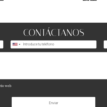
CONTÁCTANOS
itio web
Enviar