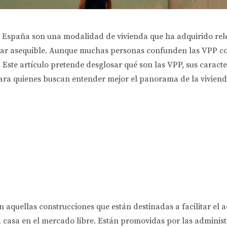
n España son una modalidad de vivienda que ha adquirido rel
gar asequible. Aunque muchas personas confunden las VPP con 
. Este artículo pretende desglosar qué son las VPP, sus caract
ara quienes buscan entender mejor el panorama de la vivien
 aquellas construcciones que están destinadas a facilitar el a
 casa en el mercado libre. Están promovidas por las administr