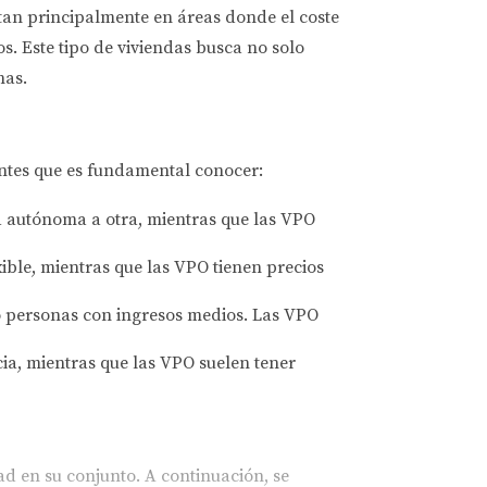
tan principalmente en áreas donde el coste
 Este tipo de viviendas busca no solo
nas.
antes que es fundamental conocer:
d autónoma a otra, mientras que las VPO
ble, mientras que las VPO tienen precios
o personas con ingresos medios. Las VPO
ia, mientras que las VPO suelen tener
d en su conjunto. A continuación, se