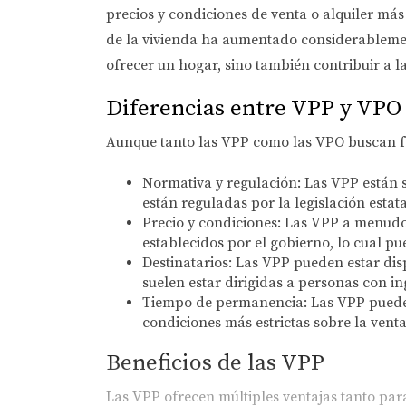
precios y condiciones de venta o alquiler má
de la vivienda ha aumentado considerablemen
ofrecer un hogar, sino también contribuir a la
Diferencias entre VPP y VPO
Aunque tanto las VPP como las VPO buscan fac
Normativa y regulación:
Las VPP están s
están reguladas por la legislación estata
Precio y condiciones:
Las VPP a menudo p
establecidos por el gobierno, lo cual p
Destinatarios:
Las VPP pueden estar disp
suelen estar dirigidas a personas con i
Tiempo de permanencia:
Las VPP pueden
condiciones más estrictas sobre la venta
Beneficios de las VPP
Las VPP ofrecen múltiples ventajas tanto par