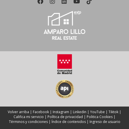
disponible en Alcalá de Henares.
Volver arriba
|
Facebook
|
Instagram
|
Linkedin
|
YouTube
|
Tiktok
|
Califica mi servicio
|
Política de privacidad
|
Politica Cookies
|
Términos y condiciones
|
Índice de contenidos
|
Ingreso de usuario