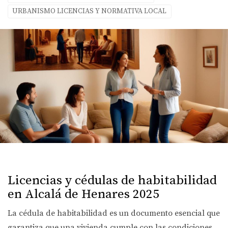
URBANISMO LICENCIAS Y NORMATIVA LOCAL
Licencias y cédulas de habitabilidad
en Alcalá de Henares 2025
La cédula de habitabilidad es un documento esencial que
garantiza que una vivienda cumple con las condiciones