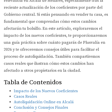
relevancia en Alcalá de Henares, especialmente tras la
reciente actualización de los coeficientes por parte del
Gobierno central. Si estás pensando en vender tu casa, es
fundamental que comprendas cómo estos cambios
afectarán tu bolsillo. En este artículo, exploraremos el
impacto de los nuevos coeficientes, te proporcionaremos
una guía práctica sobre cuánto pagarás de Plusvalía en
2026 y te ofreceremos consejos útiles para facilitar el
proceso de autoliquidación. También compartiremos
casos reales que ilustran cómo estos cambios han
afectado a otros propietarios en la ciudad.
Tabla de Contenidos
Impacto de los Nuevos Coeficientes
Casos Reales
Autoliquidación Online en Alcalá
Conclusión y Consejos Finales